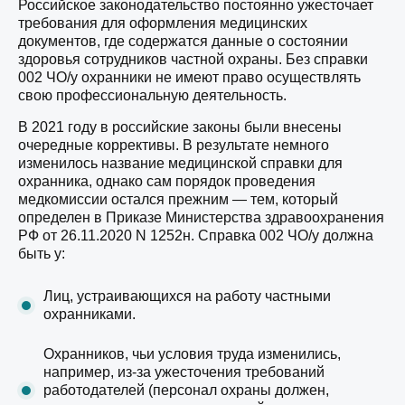
Российское законодательство постоянно ужесточает
требования для оформления медицинских
документов, где содержатся данные о состоянии
здоровья сотрудников частной охраны. Без справки
002 ЧО/у охранники не имеют право осуществлять
свою профессиональную деятельность.
В 2021 году в российские законы были внесены
очередные коррективы. В результате немного
изменилось название медицинской справки для
охранника, однако сам порядок проведения
медкомиссии остался прежним — тем, который
определен в Приказе Министерства здравоохранения
РФ от 26.11.2020 N 1252н. Справка 002 ЧО/у должна
быть у:
Лиц, устраивающихся на работу частными
охранниками.
Охранников, чьи условия труда изменились,
например, из-за ужесточения требований
работодателей (персонал охраны должен,