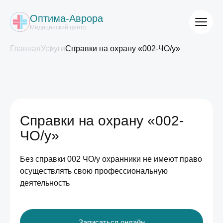
Оптима-Аврора
Медицинский центр
Главная
Услуги
Справки на охрану «002-ЧО/у»
Справки на охрану «002-
ЧО/у»
Без справки 002 ЧО/у охранники не имеют право
осуществлять свою профессиональную
деятельность
Записаться онлайн