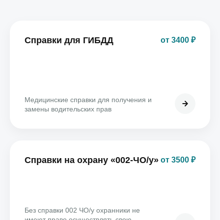
Справки для ГИБДД
от 3400 ₽
Медицинские справки для получения и
замены водительских прав
Справки на охрану «002-ЧО/у»
от 3500 ₽
Без справки 002 ЧО/у охранники не
имеют право осуществлять свою