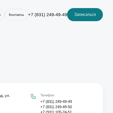
+7 (831) 249-49-49
Записаться
е
Контакты
д, ул.
Телефон:
+7 (831) 249-49-49
+7 (831) 249-49-50
+7 (931) 105-74-51