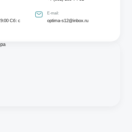
E-mail:
19:00 Сб: с
optima-s12@inbox.ru