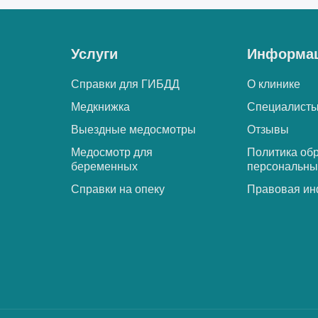
Услуги
Информа
Справки для ГИБДД
О клинике
Медкнижка
Специалист
Выездные медосмотры
Отзывы
Медосмотр для
Политика об
беременных
персональны
Справки на опеку
Правовая и