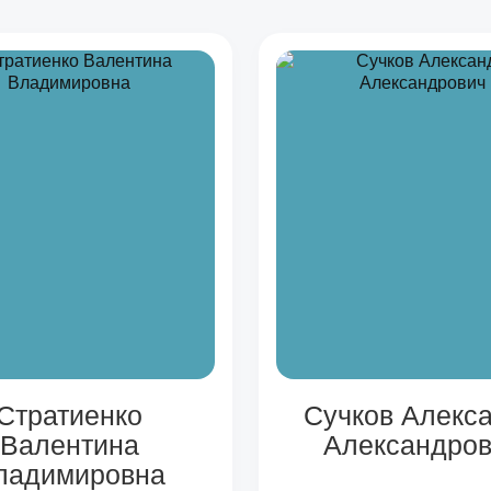
Стратиенко
Сучков Алекс
Валентина
Александров
ладимировна