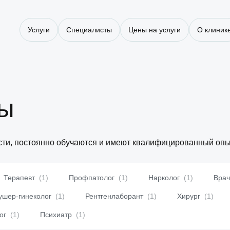
Услуги
Специалисты
Цены на услуги
О клиник
ты
сти, постоянно обучаются и имеют квалифицированный опы
Терапевт
(1)
Профпатолог
(1)
Нарколог
(1)
Вра
ушер-гинеколог
(1)
Рентгенлаборант
(1)
Хирург
(1)
лог
(1)
Психиатр
(1)