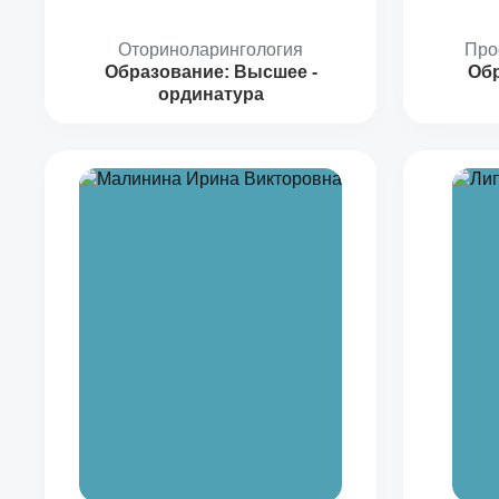
Оториноларингология
Про
Образование:
Высшее -
Об
ординатура