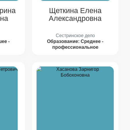
ерина
Щеткина Елена
на
Александровна
Сестринское дело
ее -
Образование:
Среднее -
профессиональное