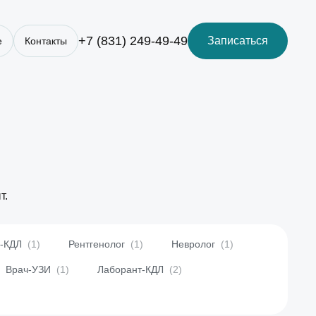
+7 (831) 249-49-49
Записаться
е
Контакты
т.
ч-КДЛ
(1)
Рентгенолог
(1)
Невролог
(1)
Врач-УЗИ
(1)
Лаборант-КДЛ
(2)