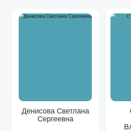
Денисова Светлана
Сергеевна
В