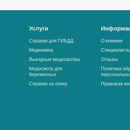
Услуги
Информа
Справки для ГИБДД
О клинике
Медкнижка
Специалист
Выездные медосмотры
Отзывы
Медосмотр для
Политика об
беременных
персональны
Справки на опеку
Правовая и