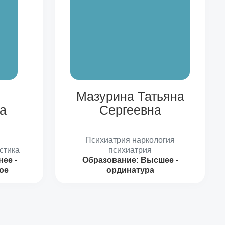
Мазурина Татьяна
а
Сергеевна
Психиатрия наркология
стика
психиатрия
ее -
Образование:
Высшее -
ое
ординатура