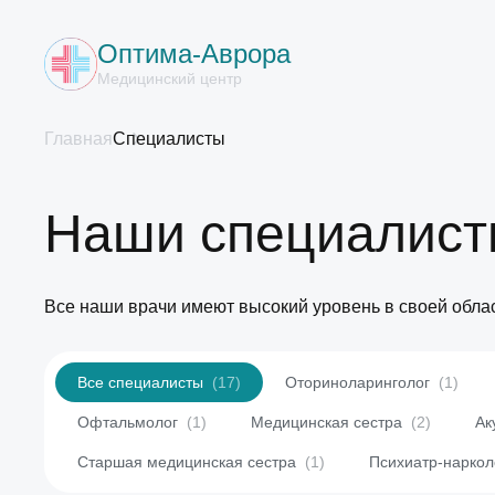
Оптима-Аврора
Медицинский центр
Главная
Специалисты
Наши специалис
Все наши врачи имеют высокий уровень в своей обла
Все специалисты
(17)
Оториноларинголог
(1)
Офтальмолог
(1)
Медицинская сестра
(2)
Ак
Старшая медицинская сестра
(1)
Психиатр-нарко