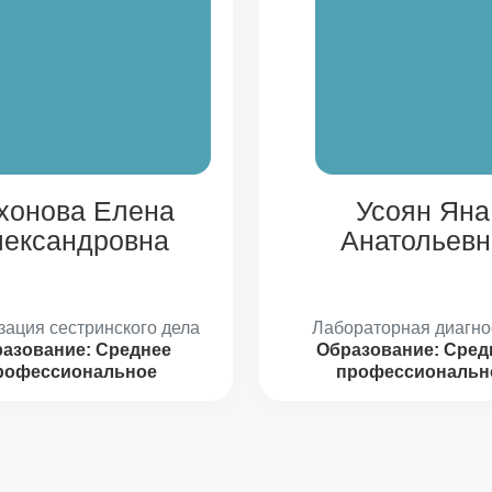
хонова Елена
Усоян Яна
ександровна
Анатольевн
зация сестринского дела
Лабораторная диагно
азование:
Среднее
Образование:
Средн
рофессиональное
профессиональн