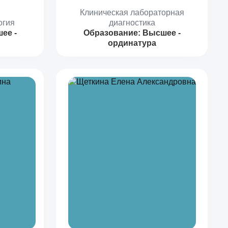
Клиническая лабораторная
огия
диагностика
ее -
Образование:
Высшее -
ординатура