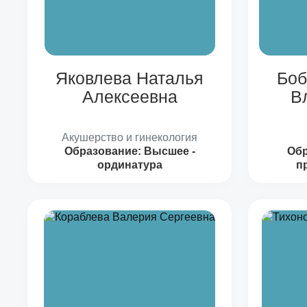
Яковлева Наталья
Боб
Алексеевна
В
Акушерство и гинекология
Образование:
Высшее -
Обр
ординатура
п