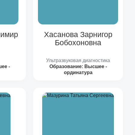
димир
Хасанова Зарнигор
Бобохоновна
Ультразвуковая диагностика
ее -
Образование:
Высшее -
ординатура