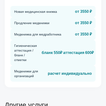
от 3550 ₽
Новая медицинская книжка
от 3550 ₽
Продление медкнижки
от 3550 ₽
Медкнижка для медработника
Гигиеническая
аттестация /
бланк 550₽ аттестация 600₽
бланк /
отметки
Медкнижки для
расчет индивидуально
организаций
Другие услуги