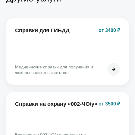
Справки для ГИБДД
от 3400 ₽
Медицинские справки для получения и
замены водительских прав
Справки на охрану «002-ЧО/у»
от 3500 ₽
Без справки 002 ЧО/у охранники не