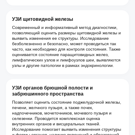
УЗИ щитовидной железы
Современный и информативный метод диагностики,
позволяющий оценить размеры щитовидной железы и
выявить изменения ее структуры. Исследование
безболезненно и безопасно, может проводиться так
часто, как необходимо для контроля состояния. Также
оценивается состояние паращитовидных желез,
лимфатических узлов и лимфоузлов шеи, выявляются
узлы и другие патологии в рамках эндокринологии.
УЗИ органов брюшной полости и
забрюшинного пространства
Позволяет оценить состояние поджелудочной железы,
печени, желчного пузыря, а также почек,
надпочечников, мочеточников, мочевого пузыря и
селезенки. Проводится комплексная оценка
внутренних органов и висцеральных тканей.
Исследование помогает выявить изменения структуры
и формы органов, наличие включений и образований,