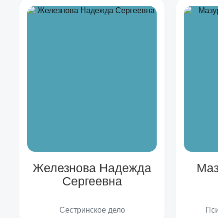
Железнова Надежда
Маз
Сергеевна
Сестринское дело
Пси