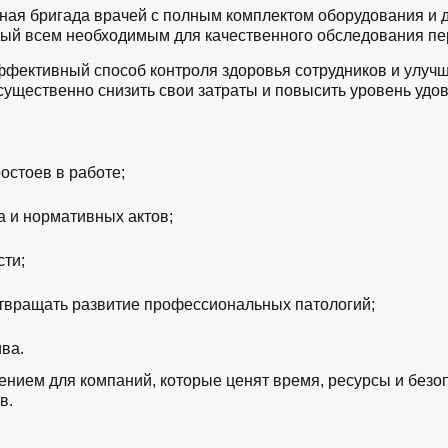
дная бригада врачей с полным комплектом оборудования и
ный всем необходимым для качественного обследования пе
фективный способ контроля здоровья сотрудников и улучше
т существенно снизить свои затраты и повысить уровень удо
остоев в работе;
а и нормативных актов;
сти;
отвращать развитие профессиональных патологий;
ва.
ем для компаний, которые ценят время, ресурсы и безопас
в.