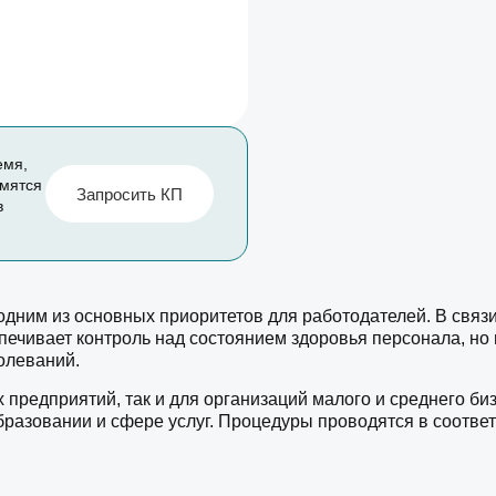
емя,
емятся
Запросить КП
в
одним из основных приоритетов для работодателей. В связ
печивает контроль над состоянием здоровья персонала, но 
олеваний.
предприятий, так и для организаций малого и среднего би
образовании и сфере услуг. Процедуры проводятся в соотве