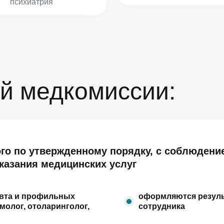
психиатрия
й медкомиссии:
го по утвержденному порядку, с соблюдени
казания медицинских услуг
евта и профильных
оформляются резуль
молог, отоларинголог,
сотрудника