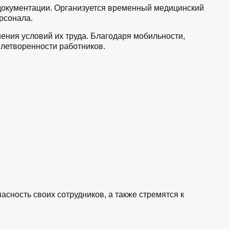
 документации. Организуется временный медицинский
рсонала.
ния условий их труда. Благодаря мобильности,
влетворенности работников.
ность своих сотрудников, а также стремятся к