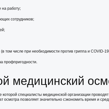
 на работу;
ющих сотрудников;
ей;
(в том числе при необходимости против гриппа и COVID-19)
за профпригодности.
ой медицинский осм
де которой специалисты медицинской организации проводят
 осмотра позволяет значительно сэкономить время и средс