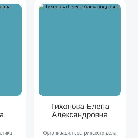
Тихонова Елена
а
Александровна
стика
Организация сестринского дела