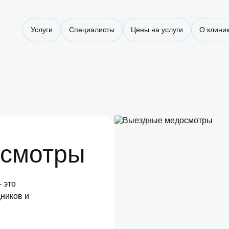
Услуги
Специалисты
Цены на услуги
О клини
осмотры
 это
ников и