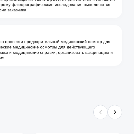
орому флюорографические исследования выполняются
рии заказчика
но провести предварительный медицинский осмотр для
ческие медицинские осмотры для действующего
жки и медицинские справки, организовать вакцинацию и
ия