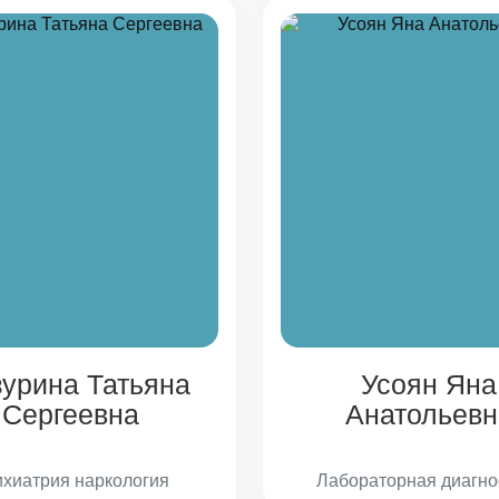
урина Татьяна
Усоян Яна
Сергеевна
Анатольевн
хиатрия наркология
Лабораторная диагно