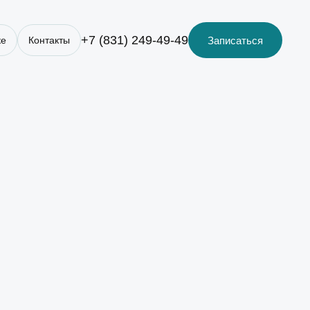
+7 (831) 249-49-49
Записаться
ке
Контакты