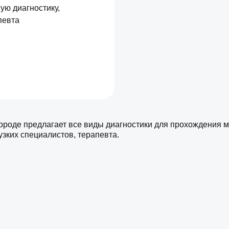
ую диагностику,
певта
роде предлагает все виды диагностики для прохождения 
узких специалистов, терапевта.
и