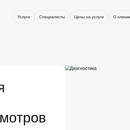
Услуги
Специалисты
Цены на услуги
О клини
я
смотров