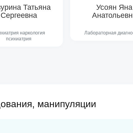
урина Татьяна
Усоян Яна
Сергеевна
Анатольевн
хиатрия наркология
Лабораторная диагно
психиатрия
дования, манипуляции