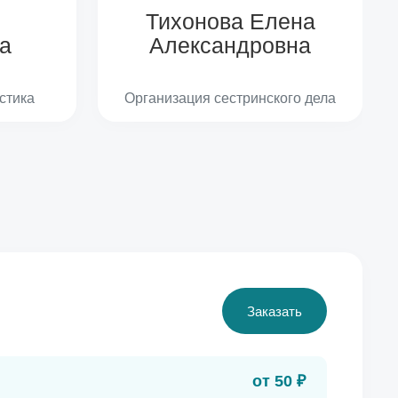
Тихонова Елена
а
Александровна
стика
Организация сестринского дела
Заказать
от 50 ₽