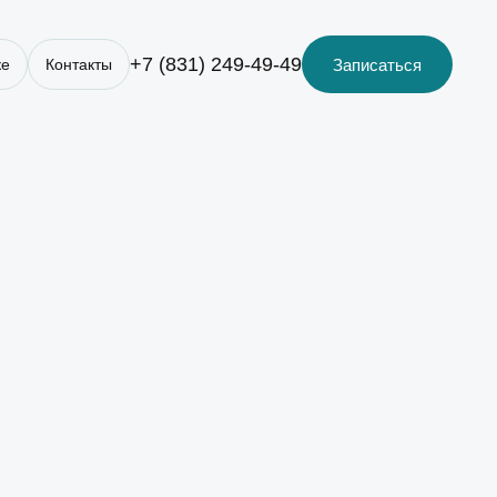
+7 (831) 249-49-49
Записаться
ке
Контакты