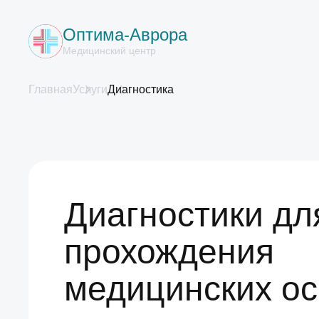
Оптима-Аврора
Медицинский центр
Главная
Услуги
Диагностика
Диагностики дл
прохождения
медицинских о