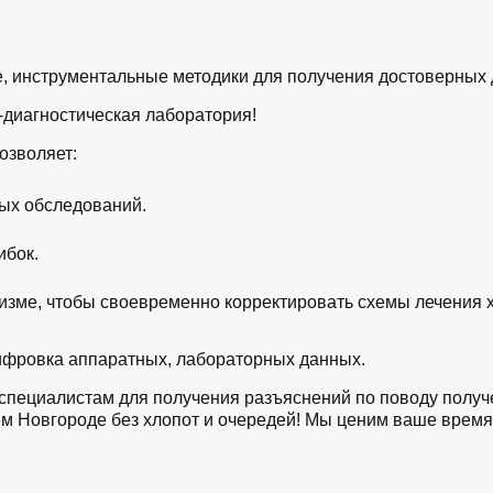
 инструментальные методики для получения достоверных д
-диагностическая лаборатория!
озволяет:
ых обследований.
ибок.
зме, чтобы своевременно корректировать схемы лечения х
ифровка аппаратных, лабораторных данных.
 специалистам для получения разъяснений по поводу полу
 Новгороде без хлопот и очередей! Мы ценим ваше время 