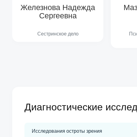
Железнова Надежда
Маз
Сергеевна
Сестринское дело
Пси
Диагностические иссле
Исследования остроты зрения