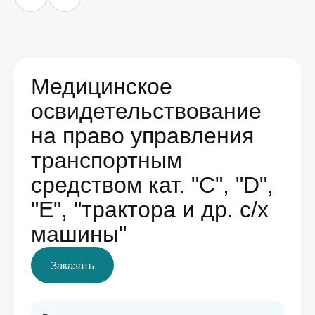
Медицинское
освидетельствование
на право управления
транспортным
средством кат. "C", "D",
"E", "трактора и др. с/х
машины"
Заказать