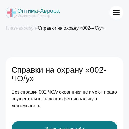
Оптима-Аврора
Медицинский центр
Главная
Услуги
Справки на охрану «002-ЧО/у»
Справки на охрану «002-
ЧО/у»
Без справки 002 ЧО/у охранники не имеют право
осуществлять свою профессиональную
деятельность
Записаться онлайн