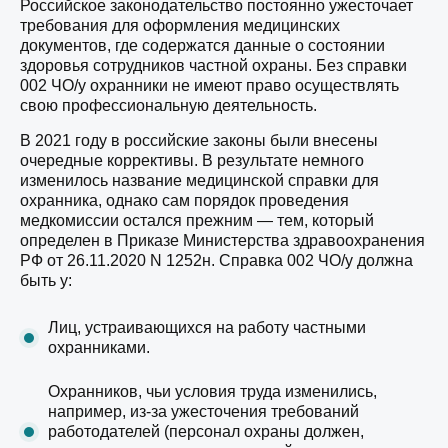
Российское законодательство постоянно ужесточает
требования для оформления медицинских
документов, где содержатся данные о состоянии
здоровья сотрудников частной охраны. Без справки
002 ЧО/у охранники не имеют право осуществлять
свою профессиональную деятельность.
В 2021 году в российские законы были внесены
очередные коррективы. В результате немного
изменилось название медицинской справки для
охранника, однако сам порядок проведения
медкомиссии остался прежним — тем, который
определен в Приказе Министерства здравоохранения
РФ от 26.11.2020 N 1252н. Справка 002 ЧО/у должна
быть у:
Лиц, устраивающихся на работу частными
охранниками.
Охранников, чьи условия труда изменились,
например, из-за ужесточения требований
работодателей (персонал охраны должен,