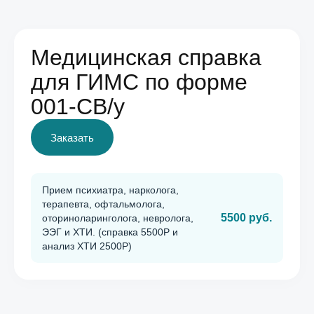
Медицинская справка
для ГИМС по форме
001-СВ/у
Заказать
Прием психиатра, нарколога,
терапевта, офтальмолога,
5500 руб.
оториноларинголога, невролога,
ЭЭГ и ХТИ. (справка 5500Р и
анализ ХТИ 2500Р)