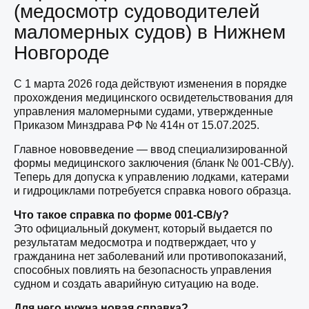
(медосмотр судоводителей
маломерных судов) в Нижнем
Новгороде
С 1 марта 2026 года действуют изменения в порядке
прохождения медицинского освидетельствования для
управления маломерными судами, утвержденные
Приказом Минздрава РФ № 414н от 15.07.2025.
Главное нововведение — ввод специализированной
формы медицинского заключения (бланк № 001-СВ/у).
Теперь для допуска к управлению лодками, катерами
и гидроциклами потребуется справка нового образца.
Что такое справка по форме 001-СВ/у?
Это официальный документ, который выдается по
результатам медосмотра и подтверждает, что у
гражданина нет заболеваний или противопоказаний,
способных повлиять на безопасность управления
судном и создать аварийную ситуацию на воде.
Для чего нужна новая справка?